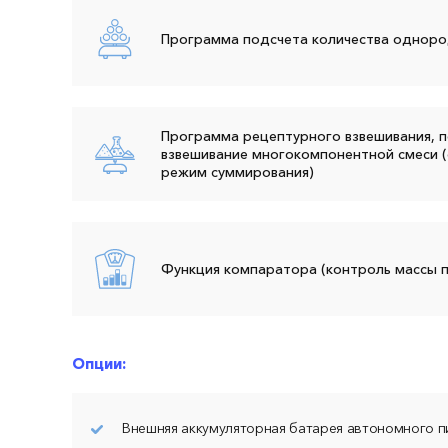
Программа подсчета количества однор
Программа рецептурного взвешивания, 
взвешивание многокомпонентной смеси (
режим суммирования)
Функция компаратора (контроль массы 
Опции:
Внешняя аккумуляторная батарея автономного п