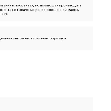
ивания в процентах, позволяющая производить
оцентах от значения ранее взвешенной массы,
100%
еления массы нестабильных образцов