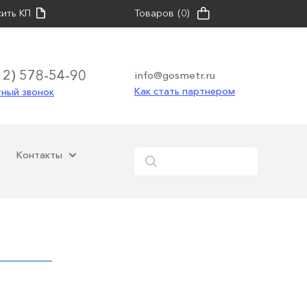
ить КП
Товаров
(0)
12) 578-54-90
info@gosmetr.ru
Как стать партнером
ный звонок
Контакты