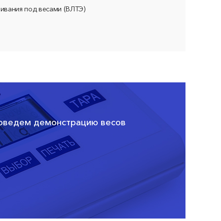
ивания под весами (ВЛТЭ)
роведем демонстрацию весов