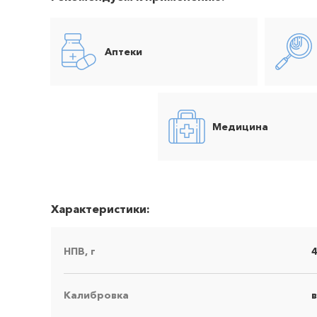
Аптеки
Медицина
Характеристики:
НПВ, г
Калибровка