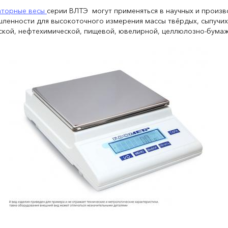
торные весы
серии ВЛТЭ могут применяться в научных и произ
ленности для высокоточного измерения массы твёрдых, сыпучих
ской, нефтехимической, пищевой, ювелирной, целлюлозно-бума