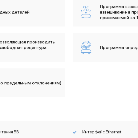
Программа взвеш
одных деталей
взвешивание в пр
принимаемой за 
позволяющая производить
свободная рецептура -
Программа опред
по предельным отклонениям)
итания 5В
Интерфейс Ethernet