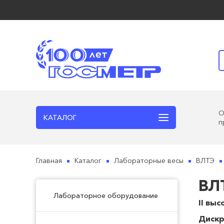
КАТАЛОГ
п
Главная
Каталог
Лабораторные весы
ВЛТЭ
ВЛ
Лабораторное оборудование
II вы
Дискр