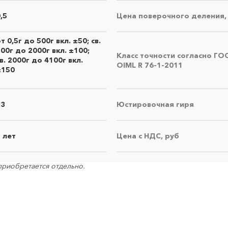
,5
Цена поверочного деления,
т 0,5г до 500г вкл. ±50; св.
00г до 2000г вкл. ±100;
Класс точности согласно ГО
в. 2000г до 4100г вкл.
OIML R 76-1-2011
±150
~3
Юстировочная гиря
×
7 лет
Цена с НДС, руб
Правила направления оборудования в
сить коммерческое предложение
ремонт
 приобретается отдельно.
• оборудование должно быть чистым, в упаковке,
пригодной для безопасной транспортировки, в
полной комплектации с руководством по
×
эксплуатации
Поиск
• к оборудованию обязательно прилагается