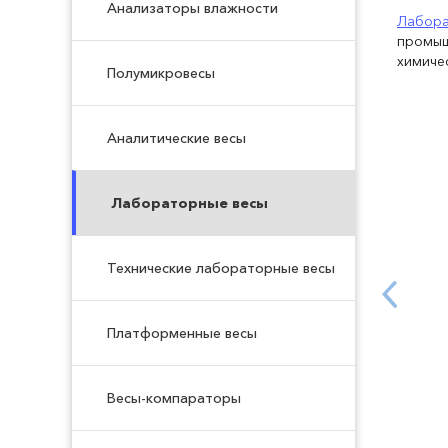
Анализаторы влажности
Лабора
промыш
химиче
Полумикровесы
Аналитические весы
Лабораторные весы
Технические лабораторные весы
Платформенные весы
Весы-компараторы