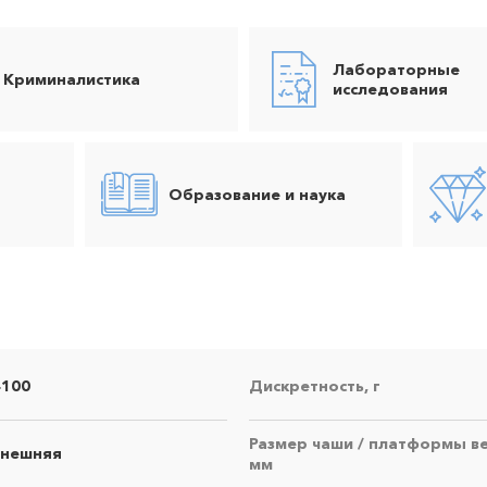
Лабораторные
Криминалистика
исследования
Образование и наука
4100
Дискретность, г
Размер чаши / платформы ве
внешняя
мм