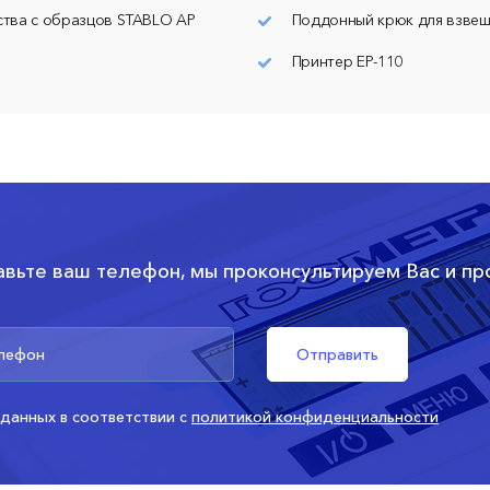
ства с образцов STABLO AP
Поддонный крюк для взвеш
Принтер ЕР-110
авьте ваш телефон, мы проконсультируем Вас и п
данных в соответствии с
политикой конфиденциальности