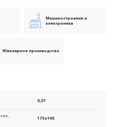
Машиностроение и
электроника
Ювелирное производство
0,01
сов,
175х145