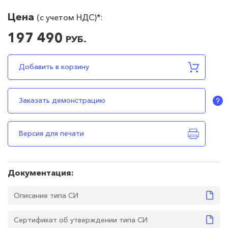
Цена
(c учетом НДС)*:
197 490
РУБ.
197490
RUB
В наличии
Добавить в корзину
Заказать демонстрацию
Версия для печати
Документация:
Описание типа СИ
Сертификат об утверждении типа СИ