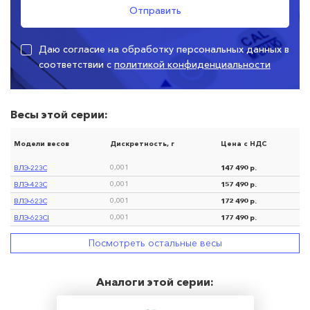
Даю согласие на обработку персональных данных в
соответствии с
политикой конфиденциальности
Весы этой серии:
Модели весов
Дискретность, г
Цена с НДС
ВЛЭ-223С
147 490 р.
0,001
ВЛЭ-423С
157 490 р.
0,001
ВЛЭ-623С
172 490 р.
0,001
ВЛЭ-623CI
177 490 р.
0,001
Посмотреть остальные весы
Аналоги этой серии: