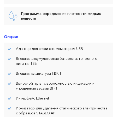
Программа определения плотности жидких
веществ
Опции:
Адаптер для связи с компьютером USB
Внешняя аккумуляторная батарея автономного
питания 12В
Внешняя клавиатура ПВК-1
Выносной пульт с возможностью индикации и
управления весами ВП-1
Интерфейс Ethernet
Ионизатор для удаления статического электричества
с образцов STABLO AP