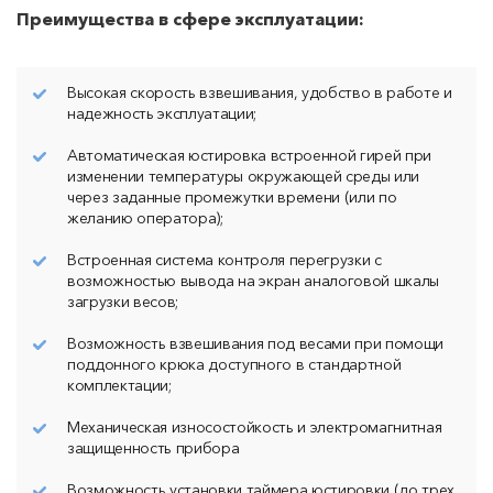
Преимущества в сфере эксплуатации:
Высокая скорость взвешивания, удобство в работе и
надежность эксплуатации;
Автоматическая юстировка встроенной гирей при
изменении температуры окружающей среды или
через заданные промежутки времени (или по
желанию оператора);
Встроенная система контроля перегрузки с
возможностью вывода на экран аналоговой шкалы
загрузки весов;
Возможность взвешивания под весами при помощи
поддонного крюка доступного в стандартной
комплектации;
Механическая износостойкость и электромагнитная
защищенность прибора
Возможность установки таймера юстировки (до трех