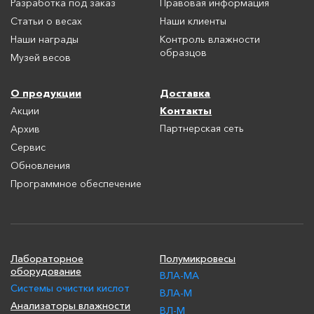
Разработка под заказ
Правовая информация
Статьи о весах
Наши клиенты
Наши награды
Контроль влажности
образцов
Музей весов
О продукции
Доставка
Контакты
Акции
Партнерская сеть
Архив
Сервис
Обновления
Программное обеспечение
Лабораторное
Полумикровесы
оборудование
ВЛА-МА
Системы очистки кислот
ВЛА-М
Анализаторы влажности
ВЛ-М