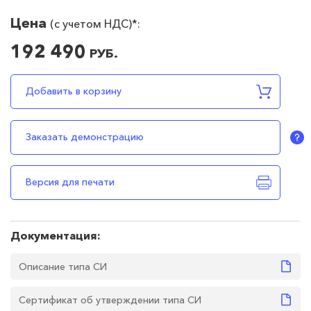
Цена
(c учетом НДС)*:
192 490
РУБ.
192490
RUB
В наличии
Добавить в корзину
Заказать демонстрацию
Версия для печати
Документация:
Описание типа СИ
Сертификат об утверждении типа СИ