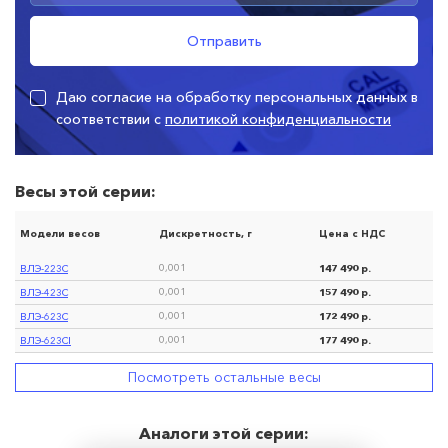
Даю согласие на обработку персональных данных в
соответствии с
политикой конфиденциальности
Весы этой серии:
Модели весов
Дискретность, г
Цена с НДС
ВЛЭ-223С
147 490 р.
0,001
ВЛЭ-423С
157 490 р.
0,001
ВЛЭ-623С
172 490 р.
0,001
ВЛЭ-623CI
177 490 р.
0,001
Посмотреть остальные весы
Аналоги этой серии: