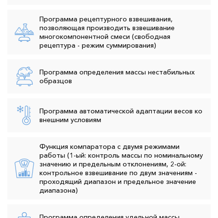
Программа рецептурного взвешивания,
позволяющая производить взвешивание
многокомпонентной смеси (свободная
рецептура - режим суммирования)
Программа определения массы нестабильных
образцов
Программа автоматической адаптации весов ко
внешним условиям
Функция компаратора с двумя режимами
работы (1-ый: контроль массы по номинальному
значению и предельным отклонениям, 2-ой:
контрольное взвешивание по двум значениям -
проходящий диапазон и предельное значение
диапазона)
Программа определения удельной массы