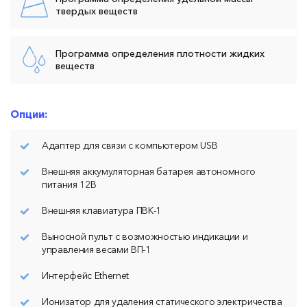
твердых веществ
Программа определения плотности жидких
веществ
Опции:
Адаптер для связи с компьютером USB
Внешняя аккумуляторная батарея автономного
питания 12В
Внешняя клавиатура ПВК-1
Выносной пульт с возможностью индикации и
управления весами ВП-1
Интерфейс Ethernet
Ионизатор для удаления статического электричества