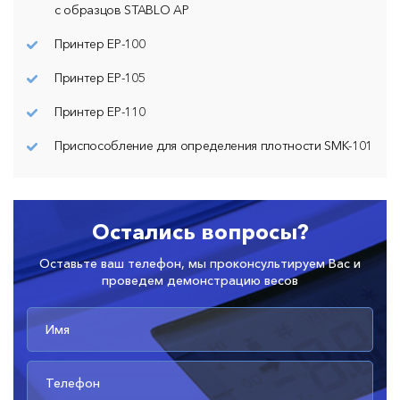
с образцов STABLO AP
Принтер ЕР-100
Принтер ЕР-105
Принтер ЕР-110
Приспособление для определения плотности SMK-101
Остались вопросы?
Оставьте ваш телефон, мы проконсультируем Вас и
проведем демонстрацию весов