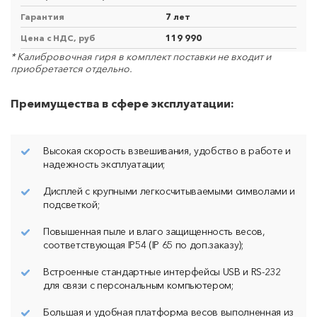
Гарантия
7 лет
Цена с НДС, руб
119 990
* Калибровочная гиря в комплект поставки не входит и
приобретается отдельно.
Преимущества в сфере эксплуатации:
Высокая скорость взвешивания, удобство в работе и
надежность эксплуатации;
Дисплей с крупными легкосчитываемыми символами и
подсветкой;
Повышенная пыле и влаго защищенность весов,
соответствующая IP54 (IP 65 по доп.заказу);
Встроенные стандартные интерфейсы USB и RS-232
для связи с персональным компьютером;
Большая и удобная платформа весов выполненная из