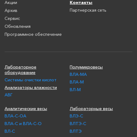
Контакты
Акции
Партнерская сеть
Архив
Сервис
Обновления
Программное обеспечение
Лабораторное
Полумикровесы
оборудование
ВЛА-МА
Системы очистки кислот
ВЛА-М
Анализаторы влажности
ВЛ-М
АВГ
Аналитические весы
Лабораторные весы
ВЛА-С-ОА
ВЛЭ-С
ВЛА-С и ВЛА-С-О
ВЛТЭ-С
ВЛ-С
ВЛТЭ