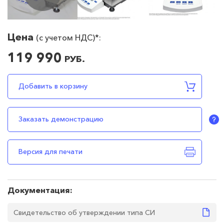
Цена
(c учетом НДС)*:
119 990
РУБ.
119990
RUB
В наличии
Добавить в корзину
Заказать демонстрацию
Версия для печати
Документация:
Свидетельство об утверждении типа СИ