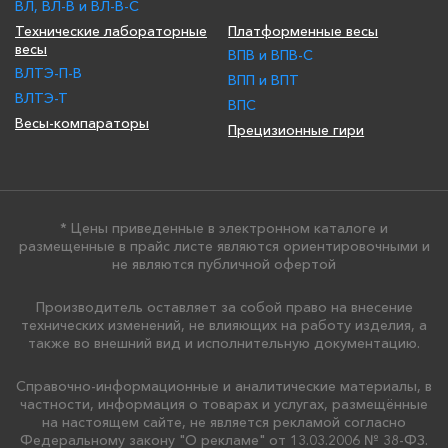
ВЛ, ВЛ-В и ВЛ-В-С
Технические лабораторные
Платформенные весы
весы
ВПВ и ВПВ-С
ВЛТЭ-П-В
ВПП и ВПТ
ВЛТЭ-Т
ВПС
Весы-компараторы
Прецизионные гири
* Цены приведенные в электронном каталоге и
размещенные в прайс листе являются ориентировочными и
не являются публичной офертой
Производитель оставляет за собой право на внесение
технических изменений, не влияющих на работу изделия, а
также во внешний вид и исполнительную документацию.
Справочно-информационные и аналитические материалы, в
частности, информация о товарах и услугах, размещённые
на настоящем сайте, не является рекламой согласно
Федеральному закону "О рекламе" от 13.03.2006 № 38-ФЗ.