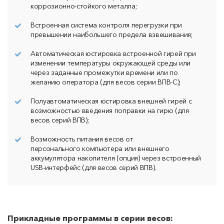
коррозионно-стойкого металла;
Встроенная система контроля перегрузки при
превышении наибольшего предела взвешивания;
Автоматическая юстировка встроенной гирей при
изменении температуры окружающей среды или
через заданные промежутки времени или по
желанию оператора (для весов серии ВПВ-С);
Полуавтоматическая юстировка внешней гирей с
возможностью введения поправки на гирю (для
весов серий ВПВ);
Возможность питания весов от
персонального компьютера или внешнего
аккумулятора накопителя (опция) через встроенный
USB-интерфейс (для весов серий ВПВ).
Прикладные программы в серии весов: