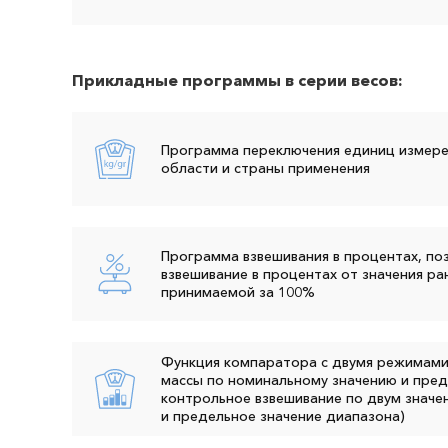
Прикладные программы в серии весов:
Программа переключения единиц измерен
области и страны применения
Программа взвешивания в процентах, п
взвешивание в процентах от значения ра
принимаемой за 100%
Функция компаратора с двумя режимами 
массы по номинальному значению и пред
контрольное взвешивание по двум значе
и предельное значение диапазона)