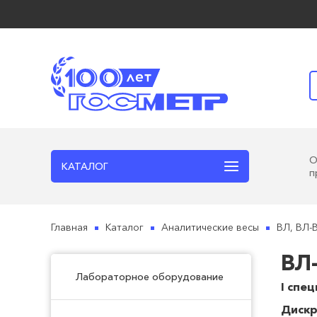
КАТАЛОГ
п
Главная
Каталог
Аналитические весы
ВЛ, ВЛ-В
ВЛ
Лабораторное оборудование
I спе
Дискр