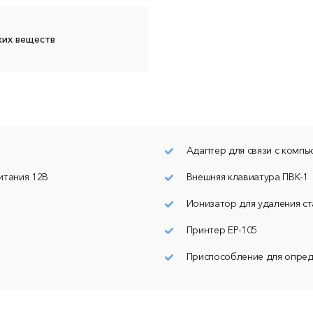
их веществ
Адаптер для связи с комп
итания 12В
Внешняя клавиатура ПВК-1
Ионизатор для удаления ст
Принтер ЕР-105
Приспособление для опред