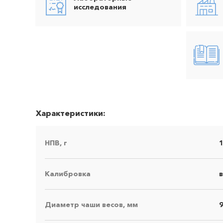
исследования
Характеристики:
НПВ, г
Калибровка
Диаметр чаши весов, мм