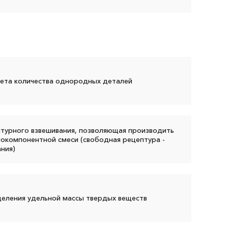
ета количества однородных деталей
турного взвешивания, позволяющая производить
гокомпонентной смеси (свободная рецептура -
ния)
еления удельной массы твердых веществ