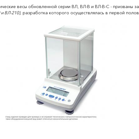
ические весы обновленной серии ВЛ, ВЛ-В и ВЛ-В-С - призваны 
 и ВЛ-210),
разработка которого осуществлялась в первой полов