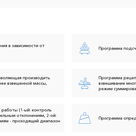
ия в зависимости от
Программа подсч
озволяющая производить
Программа рецеп
нее взвешенной массы,
взвешивание мно
режим суммирова
работы (1-ый: контроль
ельным отклонениям, 2-ой:
Программа опред
ниям - проходящий диапазон