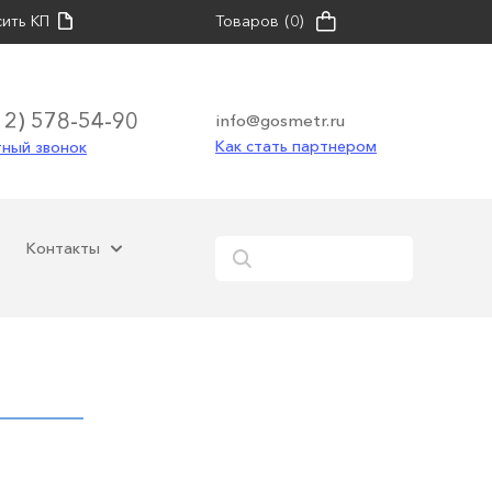
ить КП
Товаров
(0)
12) 578-54-90
info@gosmetr.ru
Как стать партнером
ный звонок
Контакты