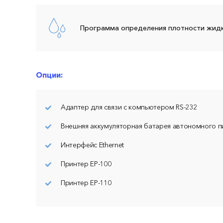
Программа определения плотности жидк
Опции:
Адаптер для связи с компьютером RS-232
Внешняя аккумуляторная батарея автономного п
Интерфейс Ethernet
Принтер ЕР-100
Принтер ЕР-110