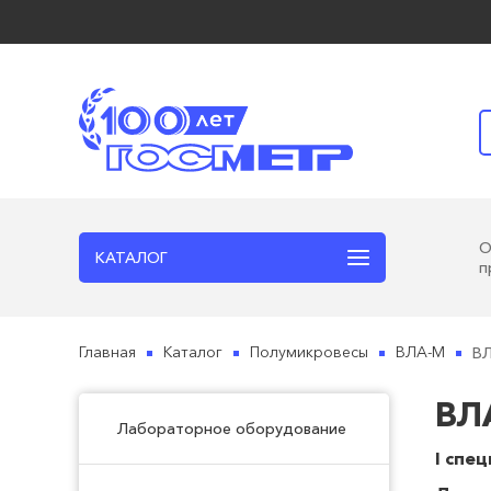
КАТАЛОГ
п
В
Главная
Каталог
Полумикровесы
ВЛА-М
ВЛ
Лабораторное оборудование
I спе