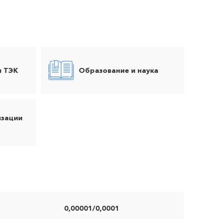
и ТЭК
Образование и наука
изации
0,00001/0,0001