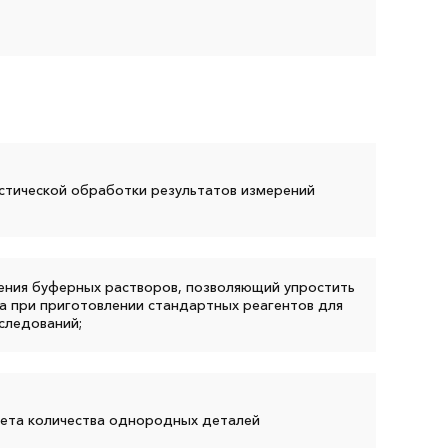
стической обработки результатов измерений
ения буферных растворов, позволяющий упростить
а при приготовлении стандартных реагентов для
следований;
ета количества однородных деталей