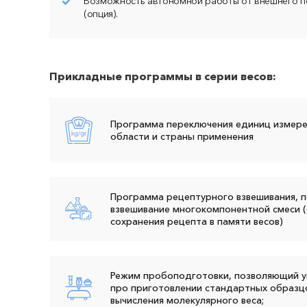
Возможность автономной работы от внешнего п
(опция).
Прикладные программы в серии весов:
Программа переключения единиц измерен
области и страны применения
Программа рецептурного взвешивания, 
взвешивание многокомпонентной смеси (
сохранения рецепта в памяти весов)
Режим пробоподготовки, позволяющий у
про приготовлении стандартных образцо
вычисления молекулярного веса;