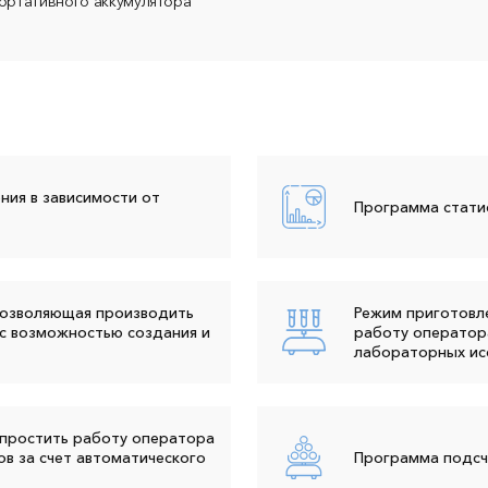
ортативного аккумулятора
ия в зависимости от
Программа стати
позволяющая производить
Режим приготовл
с возможностью создания и
работу оператор
лабораторных ис
простить работу оператора
в за счет автоматического
Программа подсч