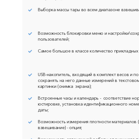
Выборка массы тары во всем диапазоне взвешив
Возможность блокировки меню и настройки\сох
пользователей;
Самое большое в классе количество прикладных
USB-накопитель, входящий в комплект весов и 
сохранять на него данные измерений в текстов
картинки (снимка экрана);
Встроенные часы и календарь - соответствие но
юстировке, установка идентификационного номе
даты;
Возможность измерения плотности материалов 
взвешивание) - опция;