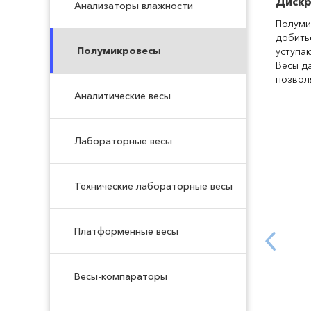
Дискр
Анализаторы влажности
Полуми
добить
Полумикровесы
уступа
Весы д
позвол
Аналитические весы
Лабораторные весы
Технические лабораторные весы
Платформенные весы
Весы-компараторы