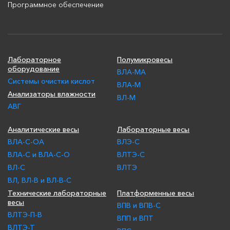
Программное обеспечение
Лабораторное
Полумикровесы
оборудование
ВЛА-МА
Системы очистки кислот
ВЛА-М
Анализаторы влажности
ВЛ-М
АВГ
Аналитические весы
Лабораторные весы
ВЛА-С-ОА
ВЛЭ-С
ВЛА-С и ВЛА-С-О
ВЛТЭ-С
ВЛ-С
ВЛТЭ
ВЛ, ВЛ-В и ВЛ-В-С
Технические лабораторные
Платформенные весы
весы
ВПВ и ВПВ-С
ВЛТЭ-П-В
ВПП и ВПТ
ВЛТЭ-Т