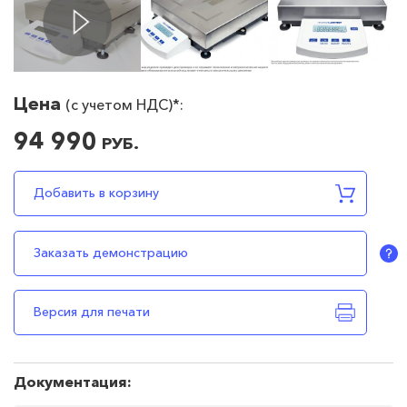
Цена
(c учетом НДС)*:
94 990
РУБ.
94990
RUB
В наличии
Добавить в корзину
Заказать демонстрацию
Версия для печати
Документация: