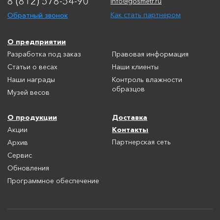
8 (812) 578-54-90
info@gosmetr.ru
Обратный звонок
Как стать партнером
О предприятии
Разработка под заказ
Правовая информация
Статьи о весах
Наши клиенты
Наши награды
Контроль влажности
образцов
Музей весов
О продукции
Доставка
Контакты
Акции
Партнерская сеть
Архив
Сервис
Обновления
Программное обеспечение