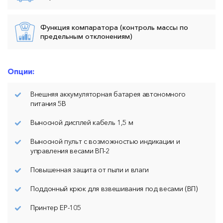
Функция компаратора (контроль массы по
предельным отклонениям)
Опции:
Внешняя аккумуляторная батарея автономного
питания 5В
Выносной дисплей кабель 1,5 м
Выносной пульт с возможностью индикации и
управления весами ВП-2
Повышенная защита от пыли и влаги
Поддонный крюк для взвешивания под весами (ВП)
Принтер ЕР-105