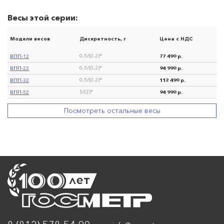
Весы этой серии:
Модели весов
Дискретность, г
Цена с НДС
ВПП-12
77 490 р.
0,5/(0,2)*
ВПП-22
94 990 р.
0,5/(0,2)*
ВПП-32
112 490 р.
0,5/(0,2)*
ВПП-52
94 990 р.
5/(2)*
Посмотреть остальные весы